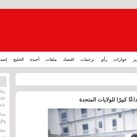
ير
حوارات
رأي
ترجمات
اقتصاد
ملفات
أجندة
الخليج
إصدا
برقي
عامة
 كبيرًا للولايات المتحدة
على
ساو
وال
منظ
بحر