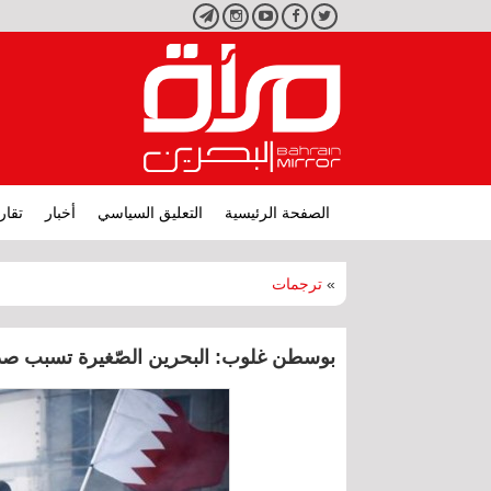
تويتر
فيسبوك
يوتيوب
انستجرام
تليجرام
الصفحة الرئيسية
التعليق السياسي
أخبار
تقار
»
ترجمات
بوسطن غلوب: البحرين الصّغيرة تسبب صداعًا