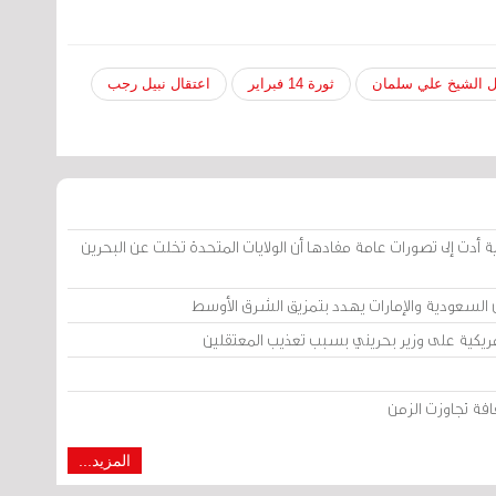
ل الشيخ علي سلمان
ثورة 14 فبراير
اعتقال نبيل رجب
ية أدت إلى تصورات عامة مفادها أن الولايات المتحدة تخلت عن البحرين
 السعودية والإمارات يهدد بتمزيق الشرق الأوسط
يكية على وزير بحريني بسبب تعذيب المعتقلين
افة تجاوزت الزمن
المزيد...