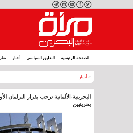
تويتر
فيسبوك
يوتيوب
انستجرام
تليجرام
الصفحة الرئيسية
التعليق السياسي
أخبار
تقار
»
أخبار
البحرينية-الألمانية ترحب بقرار البرلمان 
بحرينيين