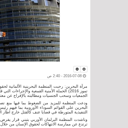
2016-07-08 - 2:40 ص
تموز 2016) الحملة الأمنية القمعية والإجراءات 
الجمعيات وسحب الجنسيات ومطالبته بالإفراج عن معتق
ودعت المنظمة للمزيد من الضغوط بما فيها منع تصد
البحرين على القوائم السوداء الأوروبية بما فيهم ر
التنفيذية المتورطة في قضايا عنف كالقتل خارج اطار ال
وناشدت المنظمة البرلمان الأوربي بتبني قرار يفرض
ترتدع عن ممارسة الانتهاكات لحقوق الإنسان من خلال ا