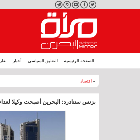
تويتر
فيسبوك
يوتيوب
انستجرام
تليجرام
الصفحة الرئيسية
التعليق السياسي
أخبار
تقار
»
اقتصاد
بزنس ستنادرد: البحرين أصبحت وكيلا لعد