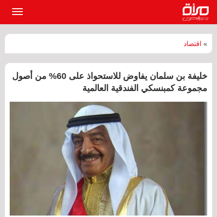
القائمة
الرئيسي
»
اقتصاد
خليفة بن سلمان يفاوض للاستحواذ على 60% من أصول
مجموعة كمبنسكي الفندقية العالمية