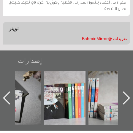
مكوّن من أعضاء ينتمون لمدارس فقهية وحوزوية أخرى في تخبط خليجي
يطال الشيعة
تويتر
تغريدات @BahrainMirror
إصدارات
تصنيف موضوعي
"مرآة البحرين"
«وطن عكر» رواية
للوثائق البريطانية
تصدر حصاد
جديدة لمعتقل
يقدمه «مركز أوال»
الساحات 2019
عسكري تصدر عن
في سلسلة من 5
«مرآة البحرين»
كتب