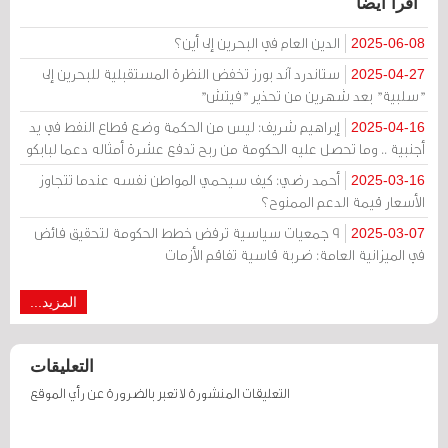
اقرأ أيضا
الدين العام في البحرين إلى أين؟
2025-06-08
ستاندرد آند بورز تخفض النظرة المستقبلية للبحرين إلى
2025-04-27
"سلبية" بعد شهرين من تحذير "فيتش"
إبراهيم شريف: ليس من الحكمة وضع قطاع النفط في يد
2025-04-16
أجنبية .. وما تحصل عليه الحكومة من ربح تدفع عشرة أمثاله دعما لبابكو
أحمد رضي: كيف سيحمي المواطن نفسه عندما تتجاوز
2025-03-16
الأسعار قيمة الدعم الممنوح؟
9 جمعيات سياسية ترفض خطط الحكومة لتحقيق فائض
2025-03-07
في الميزانية العامة: ضربة قاسية تفاقم الأزمات
المزيد...
التعليقات
التعليقات المنشورة لا تعبر بالضرورة عن رأي الموقع