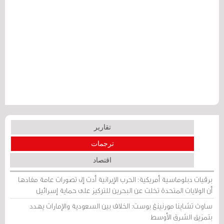
تقارير
ترجمات
اقتصاد
برقيات دبلوماسية أمريكية: الحرب الإيرانية أدت إلى تصورات عامة مفادها
أن الولايات المتحدة تخلت عن البحرين للتركيز على حماية إسرائيل
ساوث تشاينا مورنينغ بوست: الخلاف بين السعودية والإمارات يهدد
بتمزيق الشرق الأوسط