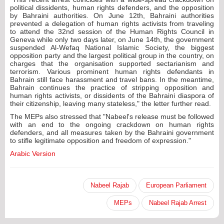
political dissidents, human rights defenders, and the opposition
by Bahraini authorities. On June 12th, Bahraini authorities
prevented a delegation of human rights activists from traveling
to attend the 32nd session of the Human Rights Council in
Geneva while only two days later, on June 14th, the government
suspended Al-Wefaq National Islamic Society, the biggest
opposition party and the largest political group in the country, on
charges that the organisation supported sectarianism and
terrorism. Various prominent human rights defendants in
Bahrain still face harassment and travel bans. In the meantime,
Bahrain continues the practice of stripping opposition and
human rights activists, or dissidents of the Bahraini diaspora of
their citizenship, leaving many stateless," the letter further read.
The MEPs also stressed that "Nabeel's release must be followed
with an end to the ongoing crackdown on human rights
defenders, and all measures taken by the Bahraini government
to stifle legitimate opposition and freedom of expression."
Arabic Version
Nabeel Rajab
European Parliament
MEPs
Nabeel Rajab Arrest