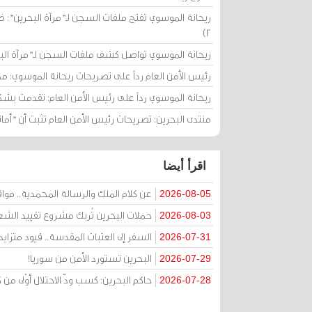
2)
ريحانة الموسوي تواصل كشف ملفات السجن لـ"مرآة البحرين"
رئيس الأمن العام رداً على تصريحات ريحانة الموسوي: م
ريحانة الموسوي رداً على رئيس الأمن العام: تقدمت بشكوى للتظلمات م
منتدى البحرين: تصريحات رئيس الأمن العام تثبت أن "أم
اقرأ أيضا
عن كلام الملك والرسالة المحمدية.. مواقف 
2026-08-05
حملات البحرين تُربك مشروع تقييد الشعا
2026-08-03
السفر إلى العتبات المقدسة.. قيود متزا
2026-07-31
البحرين تستورد الأمن من سوريا!
2026-07-29
حاكم البحرين: كسب ودّ الاحتلال أوْلى 
2026-07-28