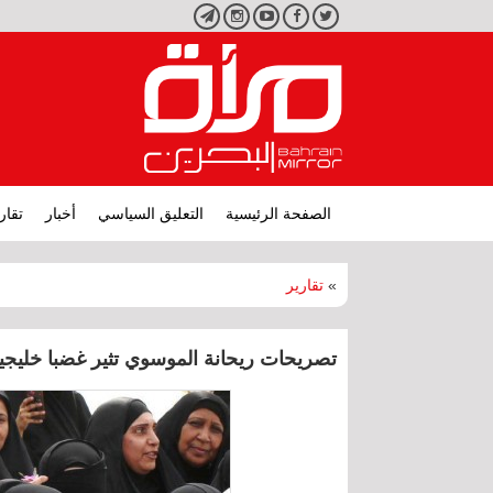
تويتر
فيسبوك
يوتيوب
انستجرام
تليجرام
الصفحة الرئيسية
التعليق السياسي
أخبار
تقار
»
تقارير
تصريحات ريحانة الموسوي تثير غضبا خليجيا.