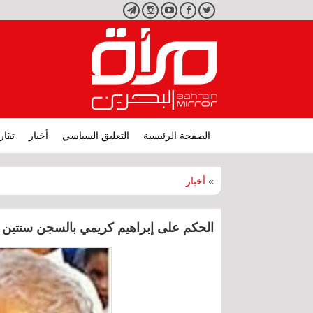
تويتر
فيسبوك
يوتيوب
انستجرام
تليجرام
الصفحة الرئيسية
التعليق السياسي
أخبار
تقار
»
أخبار
الحكم على إبراهيم كريمي بالسجن سنتين وتغريمه 0