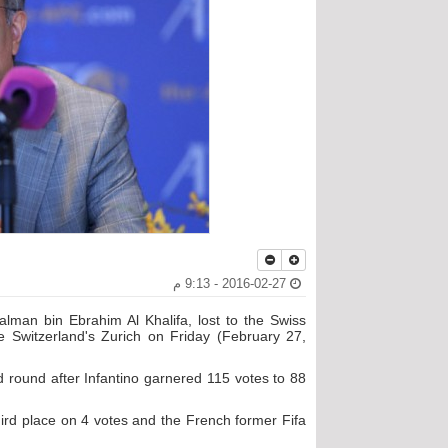
2016-02-27 - 9:13 م
alman bin Ebrahim Al Khalifa, lost to the Swiss
he Switzerland's Zurich on Friday (February 27,
d round after Infantino garnered 115 votes to 88
hird place on 4 votes and the French former Fifa