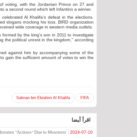
 of voting, with the Jordanian Prince on 27 and
to a second round which left Infantino a winner.
celebrated Al Khalifa's defeat in the elections.
ted slogans mocking his loss. BIRD organization
eceived wide coverage in western media outlets.
 formed by the king's son in 2011 to investigate
ng the political unrest in the kingdom," according
nched against him by accompanying some of the
to gain the sufficient amount of votes to win the
Salman bin Ebrahim Al Khalifa
FIFA
اقرأ أيضا
hreaten "Actions" Due to Mourners'
2024-07-10