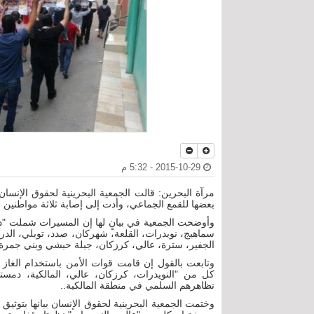
2015-10-29 - 5:32 م
بعضها للقمع الجماعي، وأدت إلى إصابة ثلاثة مواطنين 
وأوضحت الجمعية في بيانٍ لها إن المسيرات شملت "دار
سماهيج، نويدرات، القلعة، شهركان، صدد، توبلي، الدراز،
الجفير، سترة، عالي، كرزكان، جبلة حبشي وبني جمرة"
وتابعت بالقول إن قامت قوات الأمن باستخدام الغاز 
تظاهرهم السلمي في منطقة المالكية..
وختمت الجمعية البحرينية لحقوق الإنسان بيانها بتوثيق