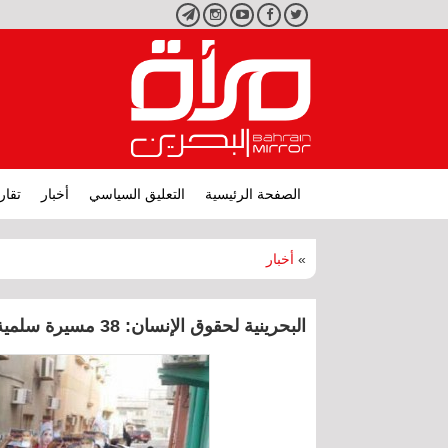
تويتر
فيسبوك
يوتيوب
انستجرام
تليجرام
الصفحة الرئيسية
التعليق السياسي
أخبار
تقار
»
أخبار
البحرينية لحقوق الإنسان: 38 مسيرة سلمية في الأسبوع الثالث من أكتوبر