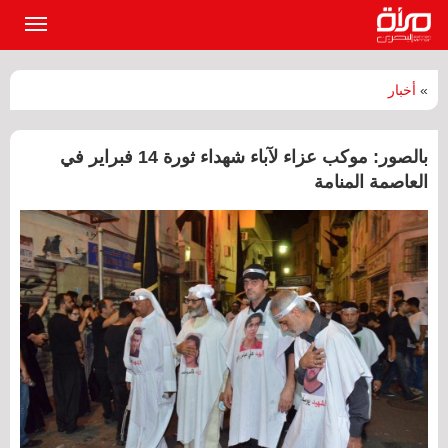
القائمة
الرئيسي
»
أخبار
بالصور: موكب عزاء لآباء شهداء ثورة 14 فبراير في
العاصمة المنامة