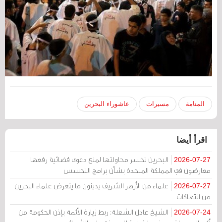
المنامة
مسيرات
عاشوراء البحرين
اقرأ أيضا
البحرين تخسر محاولتها لمنع دعوى قضائية رفعها
2026-07-27
معارضون في المملكة المتحدة بشأن برامج التجسس
علماء من الأزهر الشريف يدينون ما يتعرض علماء البحرين
2026-07-27
من انتهاكات
الشيخ عادل الشعلة: ربط زيارة الأئمة بإذن الحكومة من
2026-07-24