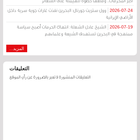
أكبر المحرمات.. ومنعها خطوة للهيمنة على الشعائر
وول ستريت جورنال: البحرين نفذت غارات جوية سرية داخل
2026-07-24
الأراضي الإيرانية
الشيخ عادل الشعلة: انتهاك الحرمات أصبح سياسة
2026-07-19
ممنهجة في البحرين تستهدف الشيعة وعلماءهم
المزيد...
التعليقات
التعليقات المنشورة لا تعبر بالضرورة عن رأي الموقع