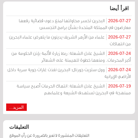
اقرأ أيضا
البحرين تخسر محاولتها لمنع دعوى قضائية رفعها
2026-07-27
معارضون في المملكة المتحدة بشأن برامج التجسس
علماء من الأزهر الشريف يدينون ما يتعرض علماء البحرين
2026-07-27
من انتهاكات
الشيخ عادل الشعلة: ربط زيارة الأئمة بإذن الحكومة من
2026-07-24
أكبر المحرمات.. ومنعها خطوة للهيمنة على الشعائر
وول ستريت جورنال: البحرين نفذت غارات جوية سرية داخل
2026-07-24
الأراضي الإيرانية
الشيخ عادل الشعلة: انتهاك الحرمات أصبح سياسة
2026-07-19
ممنهجة في البحرين تستهدف الشيعة وعلماءهم
المزيد...
التعليقات
التعليقات المنشورة لا تعبر بالضرورة عن رأي الموقع