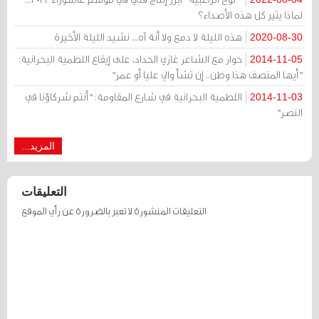
لماذا يثير كل هذه الأصداء؟
هذه الليلة لا دمع ولا أنة آه... نشيد الليلة الأخيرة
2020-08-30
حوار مع الشاعر غازي الحداد، على إيقاع اللطمية البحرانية:
2014-11-05
"أيها المنصف هذا وطن.. إن تشأ والي عليا أو عمر"
اللطمية البحرانية في شارع المقاومة: "أنتم شركاؤنا في
2014-11-03
النصر"
المزيد...
التعليقات
التعليقات المنشورة لا تعبر بالضرورة عن رأي الموقع