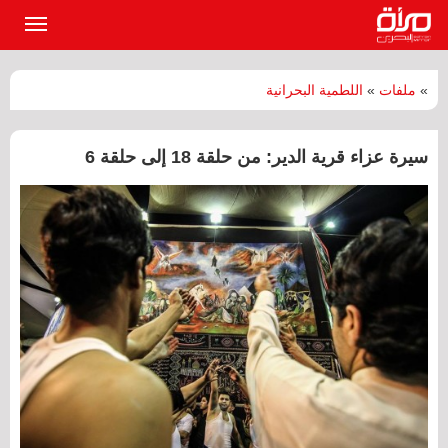
القائمة
الرئيسي
»
ملفات
»
اللطمية البحرانية
سيرة عزاء قرية الدير: من حلقة 18 إلى حلقة 6