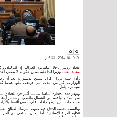
2014-10-19 - 5:33 م
بغداد (رويترز): قال التلفزيون العراقي إن البرلمان 
محمد الغبان
وزيرا للداخلية ضمن حكومة لا تقصي أحدا
وأدى ستة وزراء أكراد اليمين الدستورية بعد أن 
الوزارات أكثر من الثلاث التي عرضت عليها عندما ك
سبتمبر/ أيلول.
وتوفر هذه الخطوة أساسا سياسيا أكثر قوة للعبادي لل
من البلاد والواقعة إلى الشمال والغرب. وتساهم أيض
مخصصات الميزانية ونزاعات على حقوق النفط والأرا
وبالنسبة لحقيبة الدفاع فقد صوت البرلمان لصالح الع
تنظيم الدولة الإسلامية. أما الغبان المنتمي إلى ال