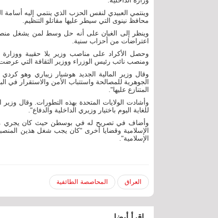
وزارة الداخلية.
وينتمي العبيدي لنفس الحزب الذي ينتمي إليه أسامة ا
محافظ نينوى التي سيطر عليها مقاتلو التنظيم.
وينظر إلى الغبان على أنه حل وسط لمن يشغل منصب و
اعتراضات من أحزاب سنية.
وحصل الأكراد على مناصب وزير بلا حقيبة ووزارة ش
ومنصب نائب رئيس الوزراء ووزير الثقافة التي عرضت 
وقال وزير المالية الجديد هوشيار زيباري وهو كردي 
الجوهرية للمصالحة واستتباب الأمن والاستقرار في البل
المتنازع عليها".
وأشادت الولايات المتحدة بهذه التطورات. وقال وزير 
للغاية اليوم باختيار وزيري الداخلية والدفاع".
وأضاف في تصريح له في بوسطن حيث كان يجري مباح
الإسلامية وقضايا أخرى "كان يجب شغل هذين المنصبين
الإسلامية".
العراق
المحاصصة الطائفية
اقرأ أيضا