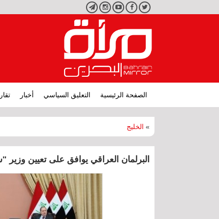
تويتر
فيسبوك
يوتيوب
انستجرام
تليجرام
الصفحة الرئيسية
التعليق السياسي
أخبار
تقار
»
الخليج
البرلمان العراقي يوافق على تعيين وزير "