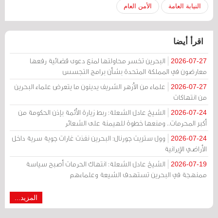
النيابة العامة
الأمن العام
اقرأ أيضا
البحرين تخسر محاولتها لمنع دعوى قضائية رفعها
2026-07-27
معارضون في المملكة المتحدة بشأن برامج التجسس
علماء من الأزهر الشريف يدينون ما يتعرض علماء البحرين
2026-07-27
من انتهاكات
الشيخ عادل الشعلة: ربط زيارة الأئمة بإذن الحكومة من
2026-07-24
أكبر المحرمات.. ومنعها خطوة للهيمنة على الشعائر
وول ستريت جورنال: البحرين نفذت غارات جوية سرية داخل
2026-07-24
الأراضي الإيرانية
الشيخ عادل الشعلة: انتهاك الحرمات أصبح سياسة
2026-07-19
ممنهجة في البحرين تستهدف الشيعة وعلماءهم
المزيد...