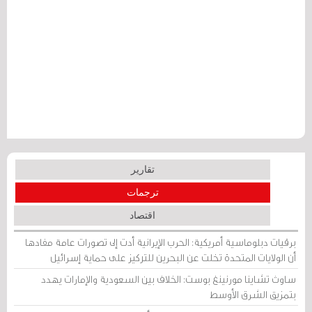
تقارير
ترجمات
اقتصاد
برقيات دبلوماسية أمريكية: الحرب الإيرانية أدت إلى تصورات عامة مفادها
أن الولايات المتحدة تخلت عن البحرين للتركيز على حماية إسرائيل
ساوث تشاينا مورنينغ بوست: الخلاف بين السعودية والإمارات يهدد
بتمزيق الشرق الأوسط