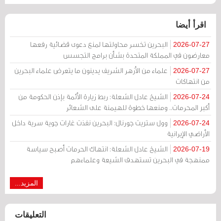
اقرأ أيضا
البحرين تخسر محاولتها لمنع دعوى قضائية رفعها
2026-07-27
معارضون في المملكة المتحدة بشأن برامج التجسس
علماء من الأزهر الشريف يدينون ما يتعرض علماء البحرين
2026-07-27
من انتهاكات
الشيخ عادل الشعلة: ربط زيارة الأئمة بإذن الحكومة من
2026-07-24
أكبر المحرمات.. ومنعها خطوة للهيمنة على الشعائر
وول ستريت جورنال: البحرين نفذت غارات جوية سرية داخل
2026-07-24
الأراضي الإيرانية
الشيخ عادل الشعلة: انتهاك الحرمات أصبح سياسة
2026-07-19
ممنهجة في البحرين تستهدف الشيعة وعلماءهم
المزيد...
التعليقات