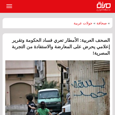
القائمة
الرئيسي
»
صحافة
»
جولات عربية
الصحف العربية: الأمطار تعري فساد الحكومة وتقرير
إعلامي يحرض على المعارضة والاستفادة من التجربة
المصرية!