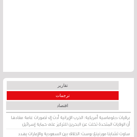
تقارير
ترجمات
اقتصاد
برقيات دبلوماسية أمريكية: الحرب الإيرانية أدت إلى تصورات عامة مفادها
أن الولايات المتحدة تخلت عن البحرين للتركيز على حماية إسرائيل
ساوث تشاينا مورنينغ بوست: الخلاف بين السعودية والإمارات يهدد