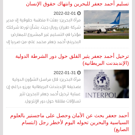
تسليم أحمد جعفر للبحرين وانتهاك حقوق الإنسان
2022-02-01
مرآة البحرين: بعثت 11 منظمة حقوقية إلى مدير
شركة طيران رويال جيت، بشأن تورط شركتك
مؤخرا في التسليم غير المشروع للمعارض
البحريني أحمد جعفر محمد علي من صربيا إلى
البحرين.
ترحيل أحمد جعفر يثير القلق حول دور الشرطة الدولية
(الإندبندنت البريطانية)
2022-01-31
مرآة البحرين: قال مراسل الشؤون الدولية
بصحيفة الإندبندنت البريطانية بورزو دراغي إن
عملية ترحيل أحمد جعفر للبحرين تثير
تساؤلات مقلقة حول دور الإنتربول.
أحمد جعفر بحث عن الأمان وحصل على ماجستير بالعلوم
السياسية والبحرين تحوله اليوم لأخطر رجل (ابتسام
الصايغ)