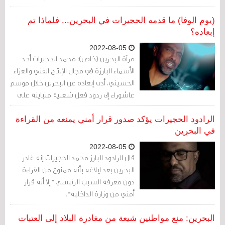
عند الثامنة والأربعين دقيقة
(يوم الوفا) ما قدمه الحجيرات في البحرين... فلماذا تم
إبعاده؟
2022-08-05
مرآة البحرين (خاص): محمد الحجيرات أحد
الأسماء البارزة في مجال الإنتاج الفني والعزاء
الحسيني، أدى إبعاده عن البحرين خلال موسم
عاشوراء إلى ردود فعل شعبية متباينة على
مستوى المنطقة.
الرادود الحجيرات يؤكد صدور قرار أمني يمنعه من القراءة
في البحرين
2022-08-05
قال الرادود البارز محمد الحجيرات إنه غادر
البحرين بعد إبلاغه بأنه ممنوع من القراءة
دون معرفة السبب الرئيسي "إلا أنه قرار
أمني من وزارة الداخلية".
البحرين: منع مواطنين شيعة من مغادرة البلاد إلى العتبات