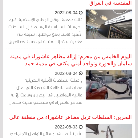
المقدسة في العراق
2022-08-04
قالت جمعية الوفاق الوطني الإسلامية، كبرى
الجمعيات السياسية المعارضة إن السلطات
الأمنية قامت بمنع مواطنين شيعة من
مغادرة البلاد إلى العتبات المقدسة في العراق.
اليوم الخامس من محرم: إزالة مظاهر عاشوراء في مدينة
سلمان والحورة وتواجد أمني مكثف في مدينة حمد
2022-08-04
واصلت السلطات الأمنية البحرينية
مضايقاتها للطائفة الشيعية التي تمثل
غالبية المواطنين في البحرين، وقامت بإزالة
مظاهر عاشوراء في منطقتي مدينة سلمان
والحورة وفق ما أظهرت مقاطع مصورة
نشرها نشطاء.
البحرين: السلطات تزيل مظاهر عاشوراء من منطقة عالي
2022-08-03
نشر نشطاء في وسائل التواصل الاجتماعي