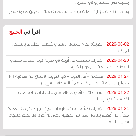
بسبب دور استشاري في البحرين
وسط انتقادات للزيارة .. ملك بريطانيا يستضيف ملك البحرين في وندسور
اقرأ في
الخليج
الكويت: الحاج موسى المسري شهيداً مظلومًا بالسجن
2026-06-02
المركزي
الإمارات تنسحب من أوبك في ضربة قوية لتحالف منتجي
2026-04-29
النفط وسط خلافات بين دول الخليج
محكمة «أمن الدولة» في الكويت: الامتناع عن معاقبة 109
2026-04-24
مدونين وتبرئة 9 وحبس 18 متهماً بالتعاطف مع إيران
استهداف طائفي بغطاء أمني .. انتقادات حادة لملف
2026-04-22
الاعتقالات في الإمارات
الإمارات تكشف عن "تنظيم إرهابي" مرتبط بـ"ولاية الفقيه"
2026-04-21
مكوّن من أعضاء ينتمون لمدارس فقهية وحوزوية أخرى في تخبط خليجي
يطال الشيعة