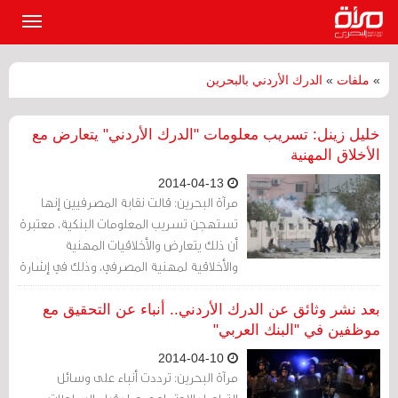
القائمة
الرئيسي
»
ملفات
»
الدرك الأردني بالبحرين
خليل زينل: تسريب معلومات "الدرك الأردني" يتعارض مع
الأخلاق المهنية
2014-04-13
مرآة البحرين: قالت نقابة المصرفيين إنها
تستهجن تسريب المعلومات البنكية، معتبرة
أن ذلك يتعارض والأخلاقيات المهنية
والأخلاقية لمهنية المصرفي، وذلك في إشارة
ضمنية إلى نشر قائمة "الدرك الأردني".
بعد نشر وثائق عن الدرك الأردني.. أنباء عن التحقيق مع
موظفين في "البنك العربي"
2014-04-10
مرآة البحرين: ترددت أنباء على وسائل